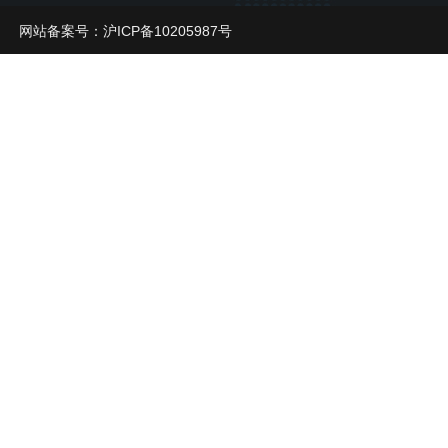
网站备案号：
沪ICP备10205987号