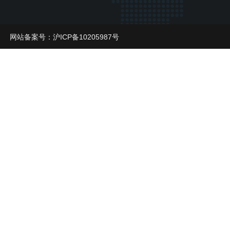
网站备案号：
沪ICP备10205987号