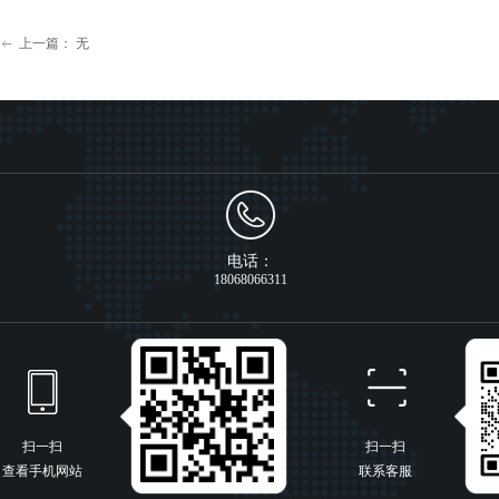
上一篇：
无
ꂃ
电话：
18068066311
扫一扫
扫一扫
查看手机网站
联系客服